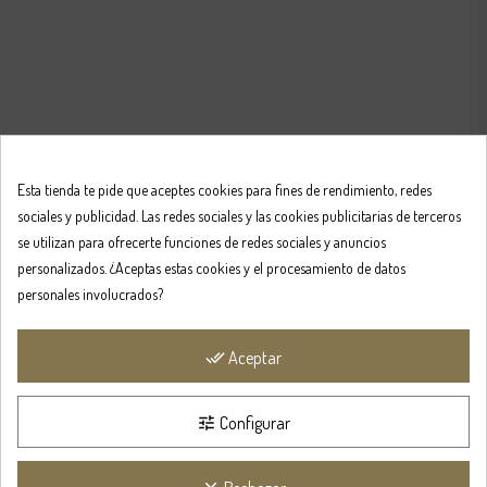
Esta tienda te pide que aceptes cookies para fines de rendimiento, redes
sociales y publicidad. Las redes sociales y las cookies publicitarias de terceros
se utilizan para ofrecerte funciones de redes sociales y anuncios
personalizados. ¿Aceptas estas cookies y el procesamiento de datos
personales involucrados?
Aceptar
done_all
Configurar
tune