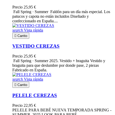
Precio
25,95 €
Fall Spring · Summer Faldón para un día más especial. Los
patucos y capota no están incluidos Diseñado y
confeccionado en España....
search
Vista rápida

Carrito
VESTIDO CEREZAS
Precio
25,95 €
Fall Spring · Summer 2025. Vestido + braguita Vestido y
braguita para que deslumbre por donde pase, 2 piezas
Fabricado en España.
search
Vista rápida

Carrito
PELELE CEREZAS
Precio
22,95 €
PELELE PARA BEBÉ NUEVA TEMPORADA SPRING -
SUMMER 2025 LOOK PARA BEBÉ