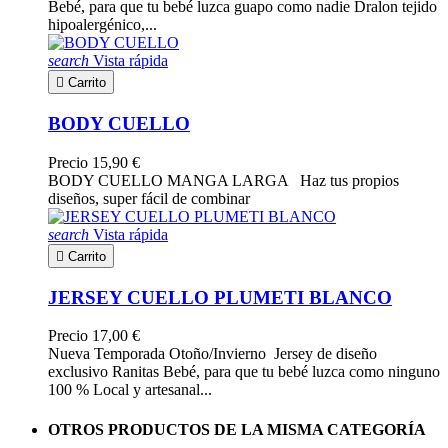
Bebé, para que tu bebé luzca guapo como nadie Dralon tejido
hipoalergénico,...
search
Vista rápida

Carrito
BODY CUELLO
Precio
15,90 €
BODY CUELLO MANGA LARGA Haz tus propios
diseños, super fácil de combinar
search
Vista rápida

Carrito
JERSEY CUELLO PLUMETI BLANCO
Precio
17,00 €
Nueva Temporada Otoño/Invierno Jersey de diseño
exclusivo Ranitas Bebé, para que tu bebé luzca como ninguno
100 % Local y artesanal...
OTROS PRODUCTOS DE LA MISMA CATEGORÍA