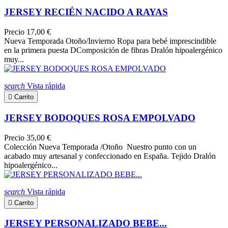
JERSEY RECIÉN NACIDO A RAYAS
Precio
17,00 €
Nueva Temporada Otoño/Invierno Ropa para bebé imprescindible
en la primera puesta DComposición de fibras Dralón hipoalergénico
muy...
search
Vista rápida

Carrito
JERSEY BODOQUES ROSA EMPOLVADO
Precio
35,00 €
Colección Nueva Temporada /Otoño Nuestro punto con un
acabado muy artesanal y confeccionado en España. Tejido Dralón
hipoalergénico...
search
Vista rápida

Carrito
JERSEY PERSONALIZADO BEBE...