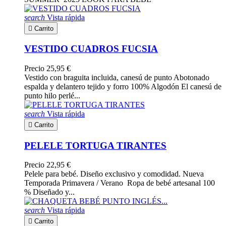
search
Vista rápida

Carrito
VESTIDO CUADROS FUCSIA
Precio
25,95 €
Vestido con braguita incluida, canesú de punto Abotonado
espalda y delantero tejido y forro 100% Algodón El canesú de
punto hilo perlé...
search
Vista rápida

Carrito
PELELE TORTUGA TIRANTES
Precio
22,95 €
Pelele para bebé. Diseño exclusivo y comodidad. Nueva
Temporada Primavera / Verano Ropa de bebé artesanal 100
% Diseñado y...
search
Vista rápida

Carrito