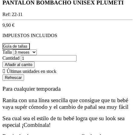
PANTALON BOMBACHO UNISEX PLUMETI
Ref: 22-11
9,90 €
IMPUESTOS INCLUIDOS
Guía de tallas
Talla
Cantidad
Añadir al carrito

Últimas unidades en stock
Para cualquier temporada
Ranita con una línea sencilla que consigue que tu bebé
vaya supér cómodo y el cambio de pañal sea muy fácil
Sea cual sea el estilo de tu bebé logra que su look sea
especial ¡Combínala!