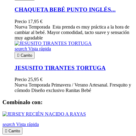
CHAQUETA BEBÉ PUNTO INGLÉS...
Precio
17,95 €
Nueva Temporada Esta prenda es muy práctica a la hora de
cambiar al bebé. Mayor comodidad, tacto suave y sensación
muy agradable
search
Vista rápida

Carrito
JESUSITO TIRANTES TORTUGA
Precio
25,95 €
Nueva Temporada Primavera / Verano Artesanal. Fresquito y
cómodo Diseño exclusivo Ranitas Bebé
Combínalo con:
search
Vista rápida

Carrito