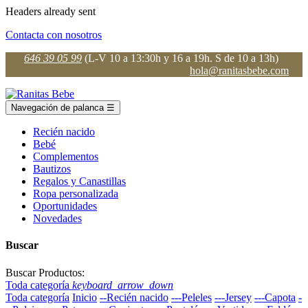
Headers already sent
Contacta con nosotros
646 39 05 99
(L-V 10 a 13:30h y 16 a 19h. S de 10 a 13h)
hola@ranitasbebe.com
Navegación de palanca
☰
Recién nacido
Bebé
Complementos
Bautizos
Regalos y Canastillas
Ropa personalizada
Oportunidades
Novedades
Buscar
Buscar Productos:
Toda categoría
keyboard_arrow_down
Toda categoría
Inicio
--Recién nacido
---Peleles
---Jersey
---Capota
-