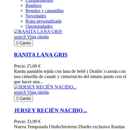
Complementos
Bautizos
Regalos y canastillas
Novedades
Ropa personalizada
Oportunidades
search
Vista rápida

Carrito
RANITA LANA GRIS
Precio
25,00 €
Ranita pantalón tejida con lana de bebé ( Dralón ) cuenta con
una cinturilla de canale y cinturoncito del mismo punto con el
que hacer una...
search
Vista rápida

Carrito
JERSEY RECIÉN NACIDO...
Precio
33,99 €
Nueva Temporada Otoño/Invierno Diseño exclusivo Ranitas