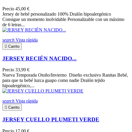
Precio
45,00 €
Jersey de bebé personalizado 100% Dralón hipoalergénico
Consigue un momento inolvidable Personalizable con un máximo
de 6 letras...
search
Vista rápida

Carrito
JERSEY RECIÉN NACIDO...
Precio
33,99 €
Nueva Temporada Otoño/Invierno Diseño exclusivo Ranitas Bebé,
para que tu bebé luzca guapo como nadie Dralón tejido
hipoalergénico,...
search
Vista rápida

Carrito
JERSEY CUELLO PLUMETI VERDE
Precio
17,00 €