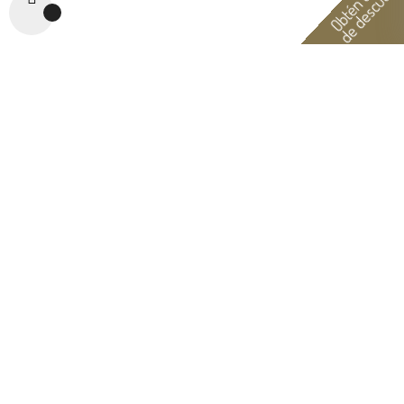
de descuent