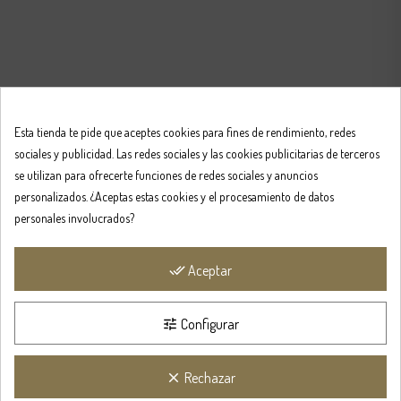
Esta tienda te pide que aceptes cookies para fines de rendimiento, redes
sociales y publicidad. Las redes sociales y las cookies publicitarias de terceros
se utilizan para ofrecerte funciones de redes sociales y anuncios
personalizados. ¿Aceptas estas cookies y el procesamiento de datos
personales involucrados?
Aceptar
done_all
Configurar
tune
Rechazar
clear